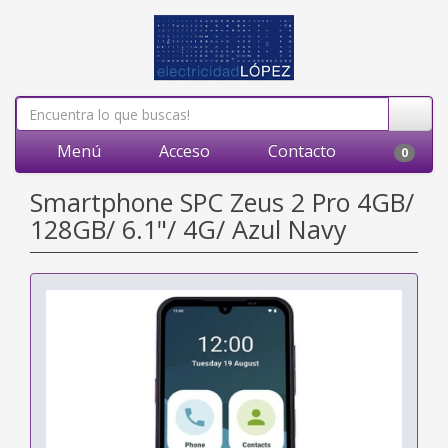
Menú
Acceso
Contacto
0
Smartphone SPC Zeus 2 Pro 4GB/
128GB/ 6.1"/ 4G/ Azul Navy