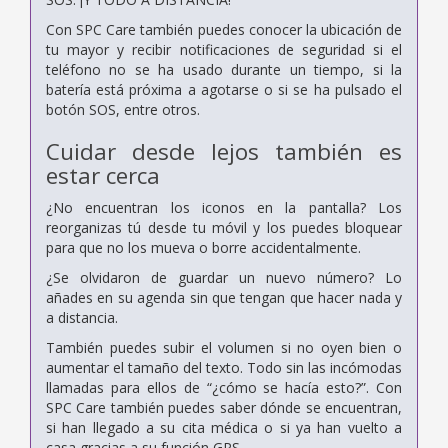
Con SPC Care también puedes conocer la ubicación de
tu mayor y recibir notificaciones de seguridad si el
teléfono no se ha usado durante un tiempo, si la
batería está próxima a agotarse o si se ha pulsado el
botón SOS, entre otros.
Cuidar desde lejos también es
estar cerca
¿No encuentran los iconos en la pantalla? Los
reorganizas tú desde tu móvil y los puedes bloquear
para que no los mueva o borre accidentalmente.
¿Se olvidaron de guardar un nuevo número? Lo
añades en su agenda sin que tengan que hacer nada y
a distancia.
También puedes subir el volumen si no oyen bien o
aumentar el tamaño del texto. Todo sin las incómodas
llamadas para ellos de “¿cómo se hacía esto?”. Con
SPC Care también puedes saber dónde se encuentran,
si han llegado a su cita médica o si ya han vuelto a
casa gracias a su función GPS.