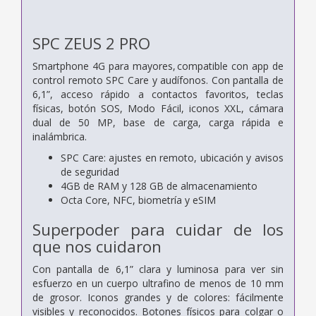
SPC ZEUS 2 PRO
Smartphone 4G para mayores, compatible con app de
control remoto SPC Care y audífonos. Con pantalla de
6,1”, acceso rápido a contactos favoritos, teclas
físicas, botón SOS, Modo Fácil, iconos XXL, cámara
dual de 50 MP, base de carga, carga rápida e
inalámbrica.
SPC Care: ajustes en remoto, ubicación y avisos
de seguridad
4GB de RAM y 128 GB de almacenamiento
Octa Core, NFC, biometría y eSIM
Superpoder para cuidar de los
que nos cuidaron
Con pantalla de 6,1” clara y luminosa para ver sin
esfuerzo en un cuerpo ultrafino de menos de 10 mm
de grosor. Iconos grandes y de colores: fácilmente
visibles y reconocidos. Botones físicos para colgar o