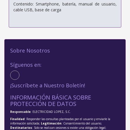
Contenido: Smartphone, batería, manual de usuario,
cable USB, base de carga
Sobre Nosotros
Síguenos en:
¡Suscríbete a Nuestro Boletín!
INFORMACIÓN BÁSICA SOBRE
PROTECCIÓN DE DATOS
Responsable
: ELECTRICIDAD LOPEZ, S.C.
Finalidad
: Responder las consultas planteadas por el usuario y enviarle la
información solicitada;
Legitimación
: Consentimiento del usuario;
Destinatarios
: Solo se realizan cesiones si existe una obligación legal;