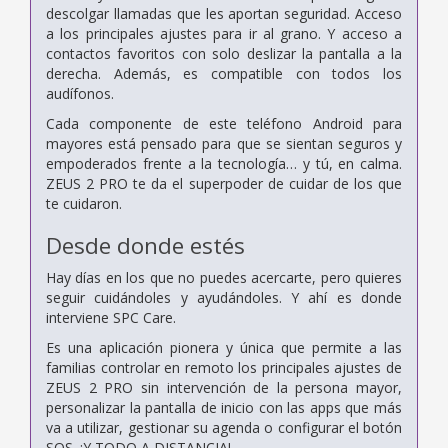
descolgar llamadas que les aportan seguridad. Acceso
a los principales ajustes para ir al grano. Y acceso a
contactos favoritos con solo deslizar la pantalla a la
derecha. Además, es compatible con todos los
audífonos.
Cada componente de este teléfono Android para
mayores está pensado para que se sientan seguros y
empoderados frente a la tecnología… y tú, en calma.
ZEUS 2 PRO te da el superpoder de cuidar de los que
te cuidaron.
Desde donde estés
Hay días en los que no puedes acercarte, pero quieres
seguir cuidándoles y ayudándoles. Y ahí es donde
interviene SPC Care.
Es una aplicación pionera y única que permite a las
familias controlar en remoto los principales ajustes de
ZEUS 2 PRO sin intervención de la persona mayor,
personalizar la pantalla de inicio con las apps que más
va a utilizar, gestionar su agenda o configurar el botón
SOS. ¡Y TODO A DISTANCIA!