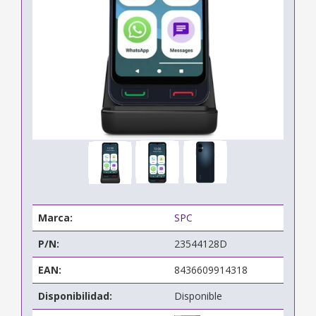
Marca:
SPC
P/N:
23544128D
EAN:
8436609914318
Disponibilidad:
Disponible