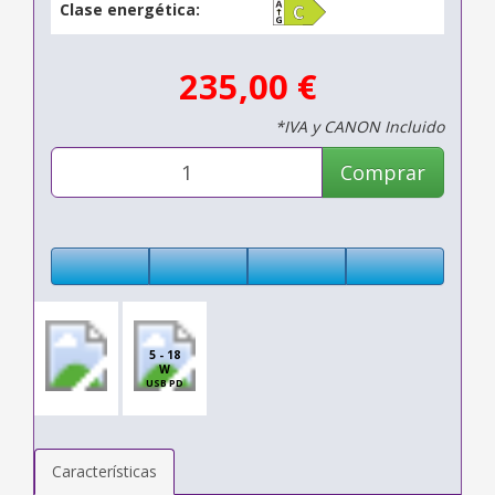
Clase energética:
235,00 €
*IVA y CANON Incluido
Comprar
5 - 18
W
USB PD
Características