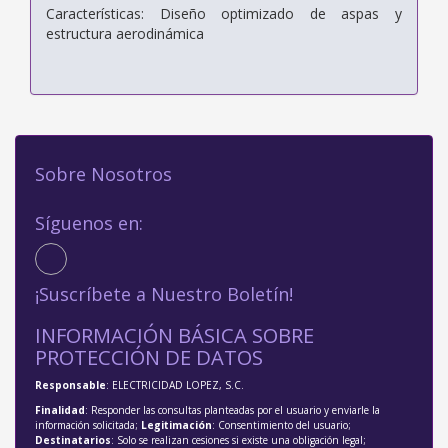
Características: Diseño optimizado de aspas y
estructura aerodinámica
Sobre Nosotros
Síguenos en:
¡Suscríbete a Nuestro Boletín!
INFORMACIÓN BÁSICA SOBRE
PROTECCIÓN DE DATOS
Responsable
: ELECTRICIDAD LOPEZ, S.C.
Finalidad
: Responder las consultas planteadas por el usuario y enviarle la
información solicitada;
Legitimación
: Consentimiento del usuario;
Destinatarios
: Solo se realizan cesiones si existe una obligación legal;