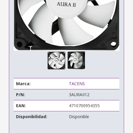
Marca:
TACENS
P/N:
3AURAII12
EAN:
4710700954355
Disponibilidad:
Disponible