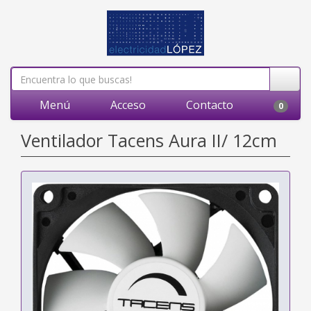
Menú
Acceso
Contacto
0
Ventilador Tacens Aura II/ 12cm