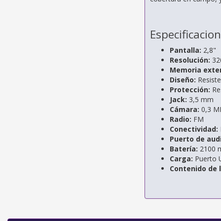
Especificacio
Pantalla:
2,8"
Resolución:
320
Memoria exte
Diseño:
Resiste
Protección:
Res
Jack:
3,5 mm
Cámara:
0,3 M
Radio:
FM
Conectividad:
Puerto de audi
Batería:
2100 
Carga:
Puerto 
Contenido de l