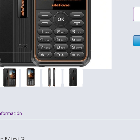
nformación
r Mini 3