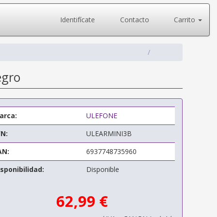
Identifícate
Contacto
Carrito
egro
arca:
ULEFONE
/N:
ULEARMINI3B
AN:
6937748735960
sponibilidad:
Disponible
62,99 €