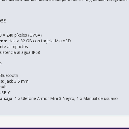
nes
 × 240 píxeles (QVGA)
rna:
Hasta 32 GB con tarjeta MicroSD
nte a impactos
istencia al agua IP68
P
Bluetooth
o:
Jack 3,5 mm
mAh
USB-C
a caja:
1 x Ulefone Armor Mini 3 Negro, 1 x Manual de usuario