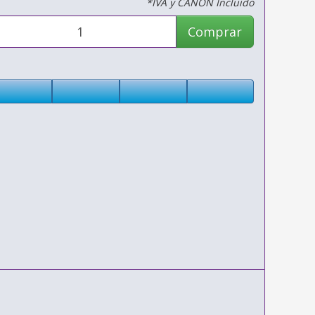
*IVA y CANON Incluido
Comprar