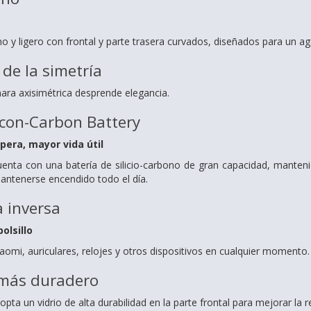
no y ligero con frontal y parte trasera curvados, diseñados para un 
 de la simetría
ara axisimétrica desprende elegancia.
icon-Carbon Battery
era, mayor vida útil
nta con una batería de silicio-carbono de gran capacidad, mante
antenerse encendido todo el día.
 inversa
olsillo
omi, auriculares, relojes y otros dispositivos en cualquier momento.
 más duradero
a un vidrio de alta durabilidad en la parte frontal para mejorar la re