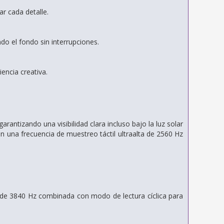
ar cada detalle.
ndo el fondo sin interrupciones.
encia creativa.
rantizando una visibilidad clara incluso bajo la luz solar
on una frecuencia de muestreo táctil ultraalta de 2560 Hz
 de 3840 Hz combinada con modo de lectura cíclica para