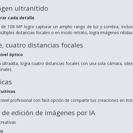
gen ultranítido
rar cada detalle
 de 108 MP logra capturar un amplio rango de luz y sombra, inclus
tiples distancias focales o en modo retrato, logra imágenes nítidas 
e, cuatro distancias focales
ivel óptico
ón ultraalta, logra cuatro distancias focales con una sola cámara, o
onales.
icas
tuitivas
 nivel profesional con fácil opción de compartir tus creaciones en Ins
de edición de imágenes por IA
creativas
on