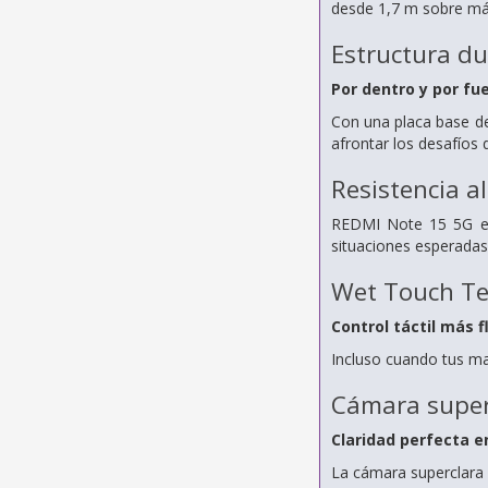
desde 1,7 m sobre már
Estructura d
Por dentro y por fu
Con una placa base de
afrontar los desafíos 
Resistencia al
REDMI Note 15 5G es 
situaciones esperadas,
Wet Touch Te
Control táctil más f
Incluso cuando tus ma
Cámara super
Claridad perfecta 
La cámara superclara 