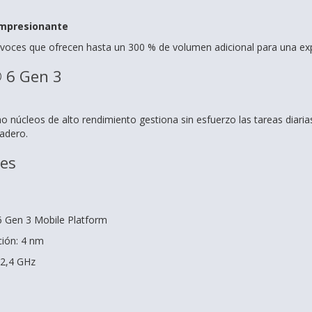
impresionante
voces que ofrecen hasta un 300 % de volumen adicional para una exp
 6 Gen 3
o núcleos de alto rendimiento gestiona sin esfuerzo las tareas diaria
radero.
nes
 Gen 3 Mobile Platform
ción: 4 nm
 2,4 GHz