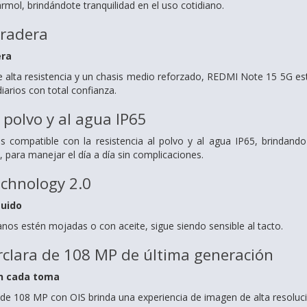
mol, brindándote tranquilidad en el uso cotidiano.
uradera
era
 alta resistencia y un chasis medio reforzado, REDMI Note 15 5G está
diarios con total confianza.
 polvo y al agua IP65
compatible con la resistencia al polvo y al agua IP65, brindando 
 para manejar el día a día sin complicaciones.
chnology 2.0
luido
nos estén mojadas o con aceite, sigue siendo sensible al tacto.
clara de 108 MP de última generación
en cada toma
de 108 MP con OIS brinda una experiencia de imagen de alta resoluci