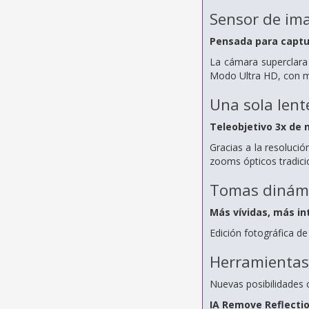
Sensor de ima
Pensada para captu
La cámara superclara
Modo Ultra HD, con múl
Una sola lent
Teleobjetivo 3x de n
Gracias a la resoluci
zooms ópticos tradici
Tomas dinám
Más vívidas, más in
Edición fotográfica de
Herramientas 
Nuevas posibilidades 
IA Remove Reflecti