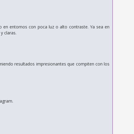
o en entornos con poca luz o alto contraste.
Ya sea en
y claras.
bteniendo resultados impresionantes que compiten con los
tagram.