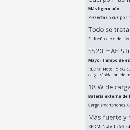
Más ligero aún
Presenta un cuerpo fi
Todo se trata
El diseño deco de cám
5520 mAh Sil
Mayor tiempo de esp
REDMI Note 15 5G cue
carga rápida, puede m
18 W de carga
Batería externa de b
Carga smartphones Xia
Más fuerte y
REDMI Note 15 5G adopt