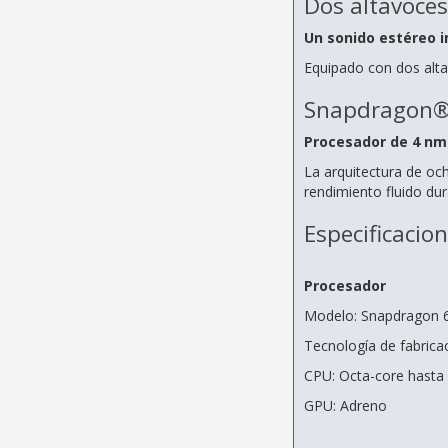
Dos altavoces
Un sonido estéreo 
Equipado con dos alta
Snapdragon®
Procesador de 4 nm
La arquitectura de och
rendimiento fluido du
Especificacio
Procesador
Modelo: Snapdragon 6
Tecnología de fabrica
CPU: Octa-core hasta
GPU: Adreno