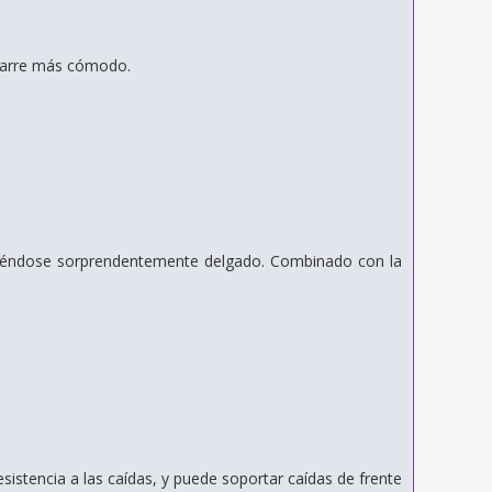
agarre más cómodo.
niéndose sorprendentemente delgado. Combinado con la
sistencia a las caídas, y puede soportar caídas de frente