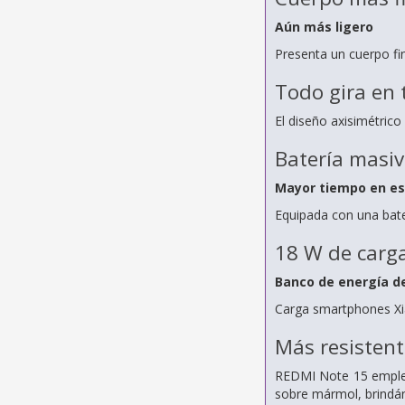
Aún más ligero
Presenta un cuerpo fi
Todo gira en 
El diseño axisimétric
Batería masi
Mayor tiempo en esp
Equipada con una bate
18 W de carga
Banco de energía de
Carga smartphones Xia
Más resistent
REDMI Note 15 emplea 
sobre mármol, brindánd