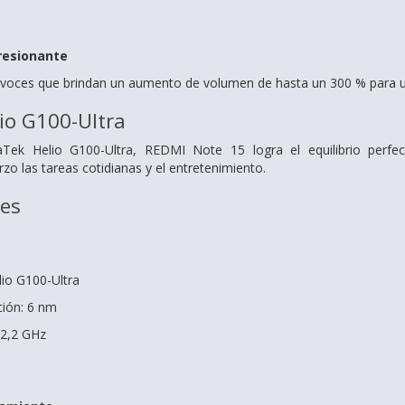
resionante
avoces que brindan un aumento de volumen de hasta un 300 % para un
io G100-Ultra
ek Helio G100-Ultra, REDMI Note 15 logra el equilibrio perfect
zo las tareas cotidianas y el entretenimiento.
nes
io G100-Ultra
ción: 6 nm
 2,2 GHz