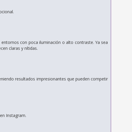
cional.
entornos con poca iluminación o alto contraste.
Ya sea
en claras y nítidas.
obteniendo resultados impresionantes que pueden competir
 en Instagram.