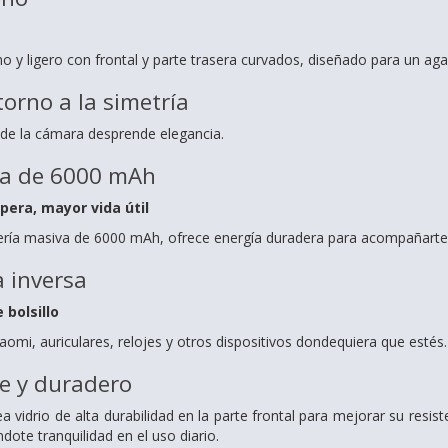
no y ligero con frontal y parte trasera curvados, diseñado para un a
torno a la simetría
o de la cámara desprende elegancia.
va de 6000 mAh
era, mayor vida útil
ría masiva de 6000 mAh, ofrece energía duradera para acompañarte 
 inversa
 bolsillo
omi, auriculares, relojes y otros dispositivos dondequiera que estés.
e y duradero
vidrio de alta durabilidad en la parte frontal para mejorar su resis
ote tranquilidad en el uso diario.