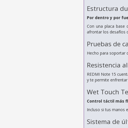
Estructura d
Por dentro y por fu
Con una placa base de
afrontar los desafíos 
Pruebas de ca
Hecho para soportar d
Resistencia al
REDMI Note 15 cuenta 
y te permite enfrentar 
Wet Touch Te
Control táctil más f
Incluso si tus manos 
Sistema de ú