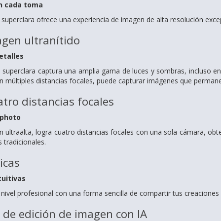
en cada toma
uperclara ofrece una experiencia de imagen de alta resolución excep
gen ultranítido
etalles
superclara captura una amplia gama de luces y sombras, incluso en 
 múltiples distancias focales, puede capturar imágenes que permanec
atro distancias focales
ephoto
ón ultraalta, logra cuatro distancias focales con una sola cámara, 
 tradicionales.
icas
tuitivas
 nivel profesional con una forma sencilla de compartir tus creaciones
de edición de imagen con IA