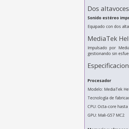
Dos altavoces
Sonido estéreo imp
Equipado con dos alt
MediaTek Hel
Impulsado por MediaT
gestionando sin esfuer
Especificacio
Procesador
Modelo: MediaTek Hel
Tecnología de fabrica
CPU: Octa-core hasta
GPU: Mali-G57 MC2