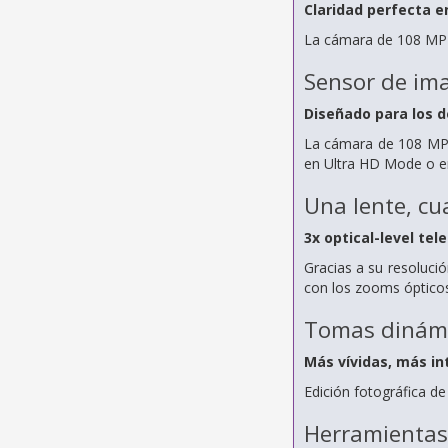
Claridad perfecta 
La cámara de 108 MP s
Sensor de ima
Diseñado para los d
La cámara de 108 MP 
en Ultra HD Mode o en
Una lente, cu
3x optical-level tel
Gracias a su resoluci
con los zooms ópticos
Tomas dinám
Más vívidas, más in
Edición fotográfica de
Herramientas 