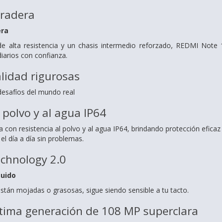
uradera
era
 alta resistencia y un chasis intermedio reforzado, REDMI Note 15
diarios con confianza.
lidad rigurosas
esafíos del mundo real
 polvo y al agua IP64
con resistencia al polvo y al agua IP64, brindando protección eficaz
el día a día sin problemas.
chnology 2.0
luido
están mojadas o grasosas, sigue siendo sensible a tu tacto.
ltima generación de 108 MP superclara