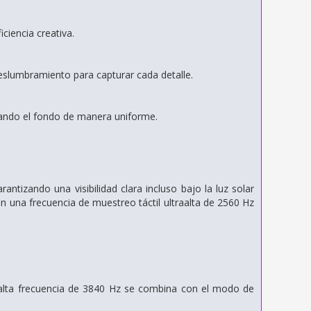
ciencia creativa.
 deslumbramiento para capturar cada detalle.
enando el fondo de manera uniforme.
antizando una visibilidad clara incluso bajo la luz solar
on una frecuencia de muestreo táctil ultraalta de 2560 Hz
alta frecuencia de 3840 Hz se combina con el modo de