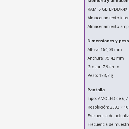
Memoria y almacen
RAM: 6 GB LPDDR4X
Almacenamiento inter
Almacenamiento ampli
Dimensiones y peso
Altura: 164,03 mm
Anchura: 75,42 mm
Grosor: 7,94 mm
Peso: 183,7 g
Pantalla
Tipo: AMOLED de 6,7
Resolución: 2392 × 1
Frecuencia de actuali
Frecuencia de muestre