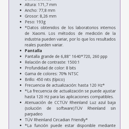
Altura: 171,7 mm
Ancho: 77,8 mm
Grosor: 8,26 mm
Peso: 193g
*Datos obtenidos de los laboratorios internos
de Xiaomi. Los métodos de medición de la
industria pueden variar, por lo que los resultados
reales pueden variar.
Pantalla
Pantalla grande de 6,88" 1640*720, 260 ppp
Relación de contraste: 1500:1
Profundidad de color: 8 bits
Gama de colores: 70% NTSC
Brillo: 450 nits (típico)
Frecuencia de actualización: hasta 120 Hz*
*La frecuencia de actualización se puede ajustar
hasta 120 Hz para las aplicaciones compatibles.
Atenuación de CCTÜV Rheinland Luz azul baja
(solución de software)TÜV Rheinland sin
parpadeo
TÜV Rheinland Circadian Friendly*
*La función puede estar disponible mediante