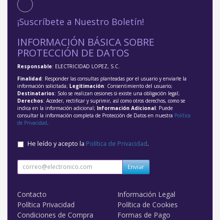
¡Suscríbete a Nuestro Boletín!
INFORMACIÓN BÁSICA SOBRE
PROTECCIÓN DE DATOS
Responsable
: ELECTRICIDAD LOPEZ, S.C.
Finalidad
: Responder las consultas planteadas por el usuario y enviarle la
información solicitada;
Legitimación
: Consentimiento del usuario;
Destinatarios
: Solo se realizan cesiones si existe una obligación legal;
Derechos
: Acceder, rectificar y suprimir, así como otros derechos, como se
indica en la información adicional;
Información Adicional
: Puede
consultar la información completa de Protección de Datos en nuestra
Política
de Privacidad
.
He leído y acepto la
Política de Privacidad
.
Enviar
Contacto
Información Legal
Política Privacidad
Política de Cookies
Condiciones de Compra
Formas de Pago