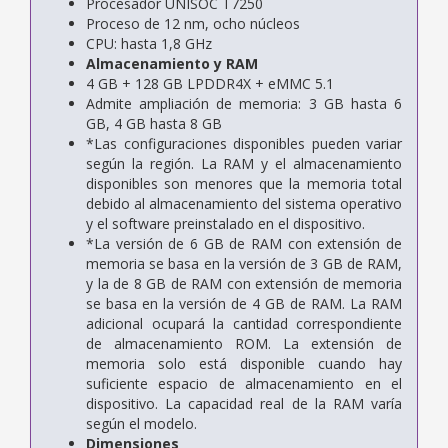
Procesador UNISOC T7250
Proceso de 12 nm, ocho núcleos
CPU: hasta 1,8 GHz
Almacenamiento y RAM
4 GB + 128 GB LPDDR4X + eMMC 5.1
Admite ampliación de memoria: 3 GB hasta 6
GB, 4 GB hasta 8 GB
*Las configuraciones disponibles pueden variar
según la región. La RAM y el almacenamiento
disponibles son menores que la memoria total
debido al almacenamiento del sistema operativo
y el software preinstalado en el dispositivo.
*La versión de 6 GB de RAM con extensión de
memoria se basa en la versión de 3 GB de RAM,
y la de 8 GB de RAM con extensión de memoria
se basa en la versión de 4 GB de RAM. La RAM
adicional ocupará la cantidad correspondiente
de almacenamiento ROM. La extensión de
memoria solo está disponible cuando hay
suficiente espacio de almacenamiento en el
dispositivo. La capacidad real de la RAM varía
según el modelo.
Dimensiones