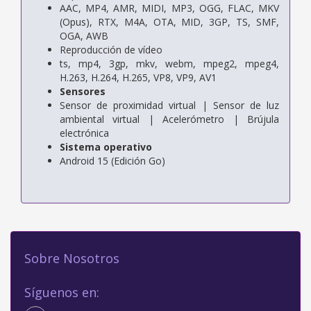
AAC, MP4, AMR, MIDI, MP3, OGG, FLAC, MKV
(Opus), RTX, M4A, OTA, MID, 3GP, TS, SMF,
OGA, AWB
Reproducción de vídeo
ts, mp4, 3gp, mkv, webm, mpeg2, mpeg4,
H.263, H.264, H.265, VP8, VP9, ​​AV1
Sensores
Sensor de proximidad virtual | Sensor de luz
ambiental virtual | Acelerómetro | Brújula
electrónica
Sistema operativo
Android 15 (Edición Go)
Sobre Nosotros
Síguenos en: