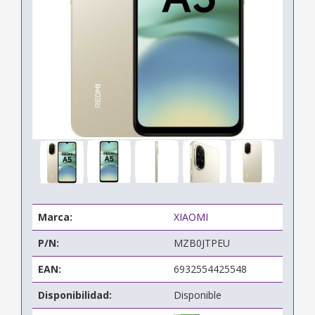
Marca:
XIAOMI
P/N:
MZB0JTPEU
EAN:
6932554425548
Disponibilidad:
Disponible