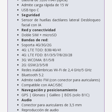
Admite carga rápida de 15 W
USB tipo C
Seguridad
Sensor de huellas dactilares lateral Desbloqueo
facial con IA
Red y conectividad
Doble SIM + microSD
Bandas de red:
Soporta 4G/3G/2G
4G: LTE TDD: B38/40/41
4G: LTE FDD: B1/3/5/7/8/20/28
3G: WCDMA: B1/5/8
2G: GSM:2/3/5/8
Redes inalámbricas Wi-Fi de 2,4 GHz/5 GHz
Bluetooth 5.2
Admite radio FM (con conector para auriculares)
Compatible con AAC/SBC
Navegación y posicionamiento
GPS | Glonass | Galileo | BDS (solo B1C)
Audio
Conector para auriculares de 3,5 mm
Reproducción de audio