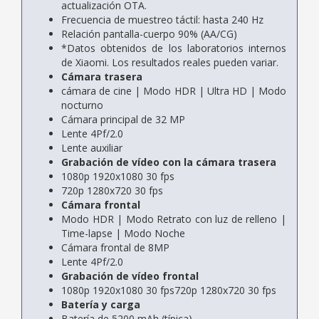
actualización OTA.
Frecuencia de muestreo táctil: hasta 240 Hz
Relación pantalla-cuerpo 90% (AA/CG)
*Datos obtenidos de los laboratorios internos
de Xiaomi. Los resultados reales pueden variar.
Cámara trasera
cámara de cine | Modo HDR | Ultra HD | Modo
nocturno
Cámara principal de 32 MP
Lente 4Pf/2.0
Lente auxiliar
Grabación de vídeo con la cámara trasera
1080p 1920x1080 30 fps
720p 1280x720 30 fps
Cámara frontal
Modo HDR | Modo Retrato con luz de relleno |
Time-lapse | Modo Noche
Cámara frontal de 8MP
Lente 4Pf/2.0
Grabación de vídeo frontal
1080p 1920x1080 30 fps720p 1280x720 30 fps
Batería y carga
Batería de 5200 mAh (típica)