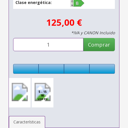
Clase energética:
125,00 €
*IVA y CANON Incluido
Comprar
5 - 15
W
USB PD
Características