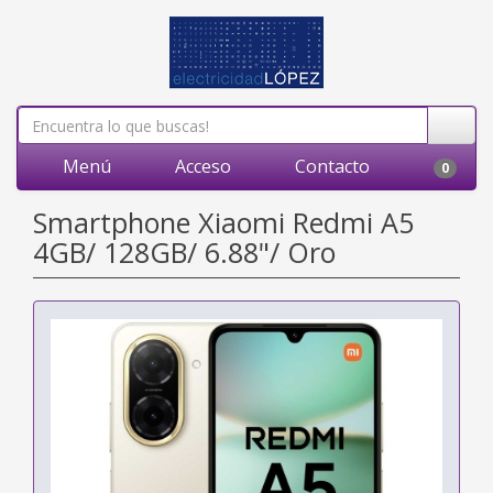
Menú
Acceso
Contacto
0
Smartphone Xiaomi Redmi A5
4GB/ 128GB/ 6.88"/ Oro