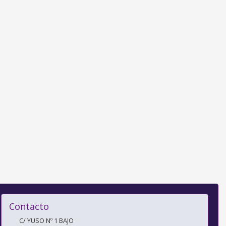
Contacto
C/ YUSO Nº 1 BAJO