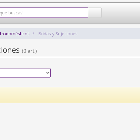
ctrodomésticos
Bridas y Sujeciones
ciones
(0 art.)