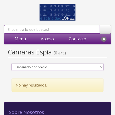
Menú
Acceso
Contacto
0
Camaras Espia
(0 art.)
No hay resultados.
Sobre Nosotros