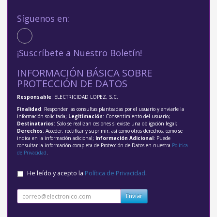
Síguenos en:
¡Suscríbete a Nuestro Boletín!
INFORMACIÓN BÁSICA SOBRE
PROTECCIÓN DE DATOS
Responsable
: ELECTRICIDAD LOPEZ, S.C.
Finalidad
: Responder las consultas planteadas por el usuario y enviarle la
información solicitada;
Legitimación
: Consentimiento del usuario;
Destinatarios
: Solo se realizan cesiones si existe una obligación legal;
Derechos
: Acceder, rectificar y suprimir, así como otros derechos, como se
indica en la información adicional;
Información Adicional
: Puede
consultar la información completa de Protección de Datos en nuestra
Política
de Privacidad
.
He leído y acepto la
Política de Privacidad
.
Enviar