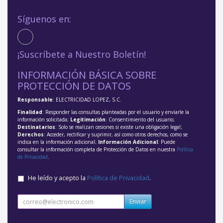
Síguenos en:
¡Suscríbete a Nuestro Boletín!
INFORMACIÓN BÁSICA SOBRE
PROTECCIÓN DE DATOS
Responsable
: ELECTRICIDAD LOPEZ, S.C.
Finalidad
: Responder las consultas planteadas por el usuario y enviarle la
información solicitada;
Legitimación
: Consentimiento del usuario;
Destinatarios
: Solo se realizan cesiones si existe una obligación legal;
Derechos
: Acceder, rectificar y suprimir, así como otros derechos, como se
indica en la información adicional;
Información Adicional
: Puede
consultar la información completa de Protección de Datos en nuestra
Política
de Privacidad
.
He leído y acepto la
Política de Privacidad
.
Enviar