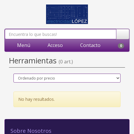
Menú
Acceso
Contacto
0
Herramientas
(0 art.)
No hay resultados.
Sobre Nosotros