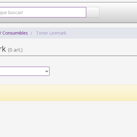
/ Consumibles
Toner Lexmark
rk
(0 art.)