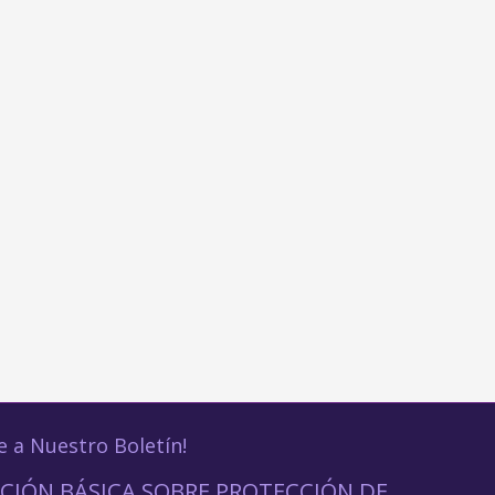
e a Nuestro Boletín!
CIÓN BÁSICA SOBRE PROTECCIÓN DE