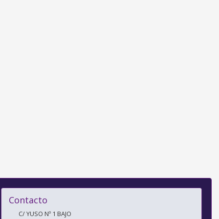
Contacto
C/ YUSO Nº 1 BAJO