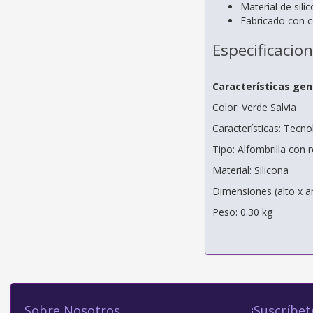
Material de sili
Fabricado con c
Especificacio
Características gen
Color: Verde Salvia
Características: Tecn
Tipo: Alfombrilla co
Material: Silicona
Dimensiones (alto x a
Peso: 0.30 kg
Sobre Nosotros
¡Suscríbet