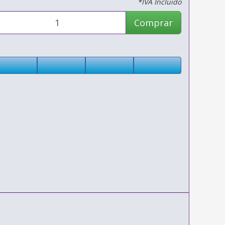
*IVA Incluido
Comprar