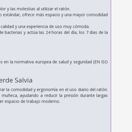
 y las molestias al utilizar el ratón.
lo estándar, ofrece más espacio y una mayor comodidad
a calidad y una experiencia de uso muy cómoda.
 bacterias y actúa las 24 horas del día, los 7 días de la
dos en la normativa europea de salud y seguridad (EN ISO
rde Salvia
ar la comodidad y ergonomía en el uso diario del ratón.
 muñeca, ayudando a reducir la presión durante largas
ier espacio de trabajo moderno.