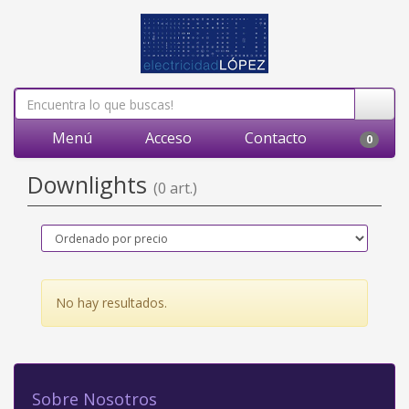
Menú
Acceso
Contacto
0
Downlights
(0 art.)
No hay resultados.
Sobre Nosotros