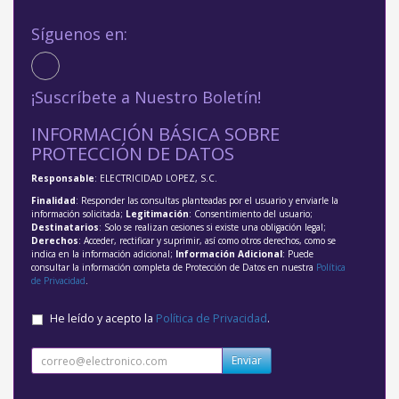
Síguenos en:
¡Suscríbete a Nuestro Boletín!
INFORMACIÓN BÁSICA SOBRE
PROTECCIÓN DE DATOS
Responsable
: ELECTRICIDAD LOPEZ, S.C.
Finalidad
: Responder las consultas planteadas por el usuario y enviarle la
información solicitada;
Legitimación
: Consentimiento del usuario;
Destinatarios
: Solo se realizan cesiones si existe una obligación legal;
Derechos
: Acceder, rectificar y suprimir, así como otros derechos, como se
indica en la información adicional;
Información Adicional
: Puede
consultar la información completa de Protección de Datos en nuestra
Política
de Privacidad
.
He leído y acepto la
Política de Privacidad
.
Enviar