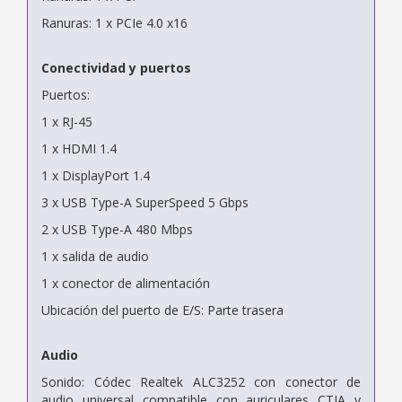
Ranuras: 1 x PCIe 4.0 x16
Conectividad y puertos
Puertos:
1 x RJ-45
1 x HDMI 1.4
1 x DisplayPort 1.4
3 x USB Type-A SuperSpeed 5 Gbps
2 x USB Type-A 480 Mbps
1 x salida de audio
1 x conector de alimentación
Ubicación del puerto de E/S: Parte trasera
Audio
Sonido: Códec Realtek ALC3252 con conector de
audio universal compatible con auriculares CTIA y