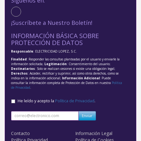
Síguenos en:
¡Suscríbete a Nuestro Boletín!
INFORMACIÓN BÁSICA SOBRE
PROTECCIÓN DE DATOS
Responsable
: ELECTRICIDAD LOPEZ, S.C.
Finalidad
: Responder las consultas planteadas por el usuario y enviarle la
información solicitada;
Legitimación
: Consentimiento del usuario;
Destinatarios
: Solo se realizan cesiones si existe una obligación legal;
Derechos
: Acceder, rectificar y suprimir, así como otros derechos, como se
indica en la información adicional;
Información Adicional
: Puede
consultar la información completa de Protección de Datos en nuestra
Política
de Privacidad
.
He leído y acepto la
Política de Privacidad
.
Enviar
Contacto
Información Legal
Política Privacidad
Política de Cookies