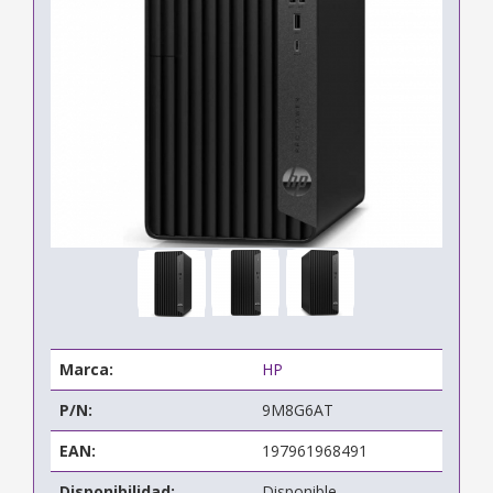
Marca:
HP
P/N:
9M8G6AT
EAN:
197961968491
Disponibilidad:
Disponible