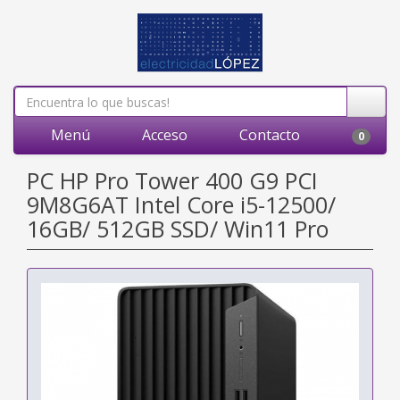
Menú
Acceso
Contacto
0
PC HP Pro Tower 400 G9 PCI
9M8G6AT Intel Core i5-12500/
16GB/ 512GB SSD/ Win11 Pro