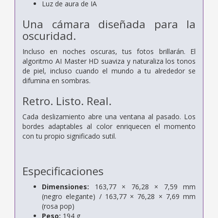
Luz de aura de IA
Una cámara diseñada
para la
oscuridad.
Incluso en noches oscuras, tus fotos brillarán. El
algoritmo AI Master HD suaviza y naturaliza los tonos
de piel, incluso cuando el mundo a tu alrededor se
difumina en sombras.
Retro. Listo.
Real.
Cada deslizamiento abre una ventana al pasado. Los
bordes adaptables al color enriquecen el momento
con tu propio significado sutil.
Especificaciones
Dimensiones:
163,77 × 76,28 × 7,59 mm
(negro elegante) / 163,77 × 76,28 × 7,69 mm
(rosa pop)
Peso:
194 g