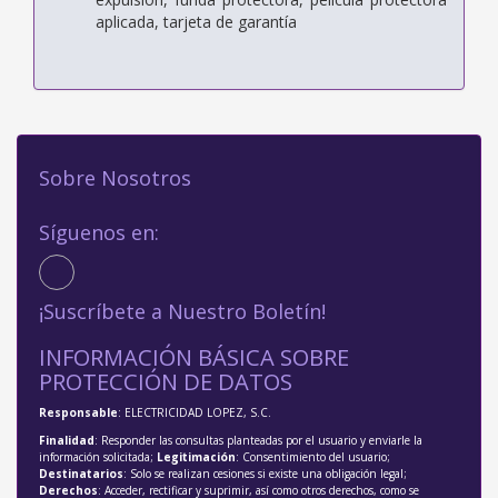
aplicada, tarjeta de garantía
Sobre Nosotros
Síguenos en:
¡Suscríbete a Nuestro Boletín!
INFORMACIÓN BÁSICA SOBRE
PROTECCIÓN DE DATOS
Responsable
: ELECTRICIDAD LOPEZ, S.C.
Finalidad
: Responder las consultas planteadas por el usuario y enviarle la
información solicitada;
Legitimación
: Consentimiento del usuario;
Destinatarios
: Solo se realizan cesiones si existe una obligación legal;
Derechos
: Acceder, rectificar y suprimir, así como otros derechos, como se