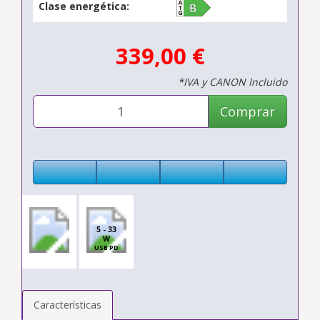
Clase energética:
339,00 €
*IVA y CANON Incluido
Comprar
5 - 33
W
USB PD
Características