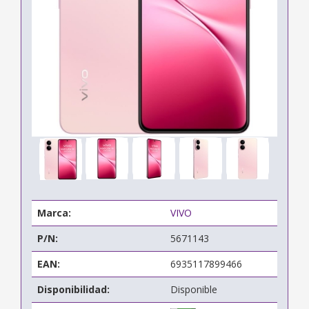
Marca:
VIVO
P/N:
5671143
EAN:
6935117899466
Disponibilidad:
Disponible