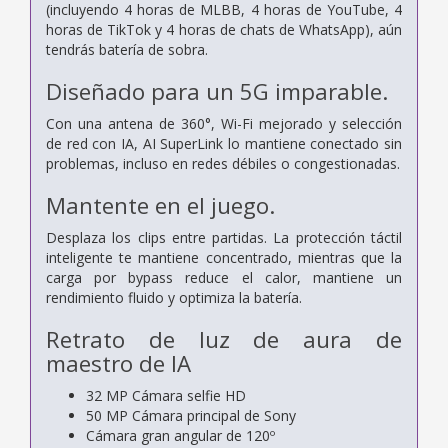
(incluyendo 4 horas de MLBB, 4 horas de YouTube, 4
horas de TikTok y 4 horas de
chats de WhatsApp), aún
tendrás batería de sobra.
Diseñado para un 5G imparable.
Con una antena de 360°, Wi-Fi mejorado y selección
de red con IA, AI SuperLink lo mantiene conectado sin
problemas, incluso en redes débiles o congestionadas.
Mantente en el juego.
Desplaza los clips entre partidas. La protección táctil
inteligente te mantiene concentrado, mientras que la
carga por bypass reduce el calor, mantiene un
rendimiento fluido y optimiza la batería.
Retrato de luz de aura de
maestro de IA
32 MP
Cámara selfie HD
50 MP
Cámara principal de Sony
Cámara gran angular de 120º