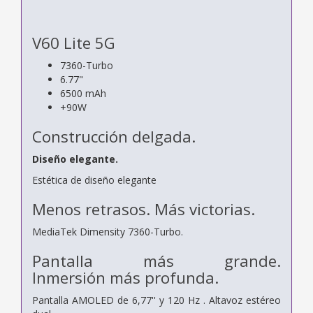
V60 Lite 5G
7360-Turbo
6.77"
6500 mAh
+90W
Construcción delgada.
Diseño elegante.
Estética de diseño elegante
Menos retrasos.
Más victorias.
MediaTek Dimensity 7360-Turbo.
Pantalla más grande.
Inmersión
más profunda.
Pantalla AMOLED de 6,77'' y 120 Hz . Altavoz
estéreo