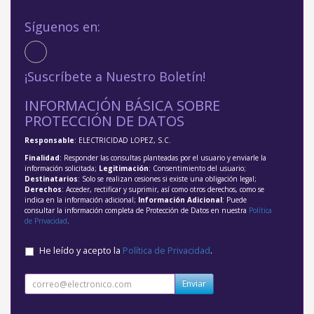
Síguenos en:
¡Suscríbete a Nuestro Boletín!
INFORMACIÓN BÁSICA SOBRE
PROTECCIÓN DE DATOS
Responsable
: ELECTRICIDAD LOPEZ, S.C.
Finalidad
: Responder las consultas planteadas por el usuario y enviarle la
información solicitada;
Legitimación
: Consentimiento del usuario;
Destinatarios
: Solo se realizan cesiones si existe una obligación legal;
Derechos
: Acceder, rectificar y suprimir, así como otros derechos, como se
indica en la información adicional;
Información Adicional
: Puede
consultar la información completa de Protección de Datos en nuestra
Política
de Privacidad
.
He leído y acepto la
Política de Privacidad
.
Enviar