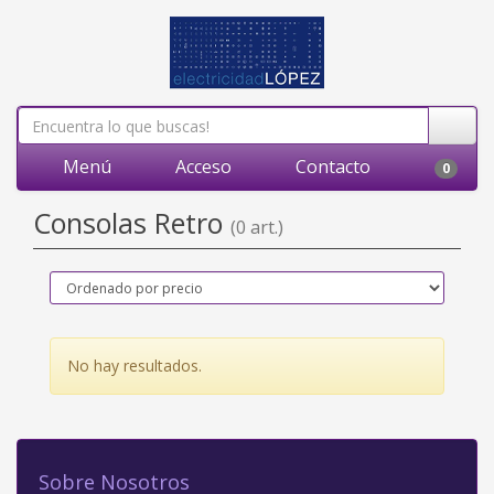
Menú
Acceso
Contacto
0
Consolas Retro
(0 art.)
No hay resultados.
Sobre Nosotros