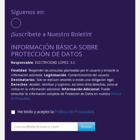
Síguenos en:
¡Suscríbete a Nuestro Boletín!
INFORMACIÓN BÁSICA SOBRE
PROTECCIÓN DE DATOS
Responsable
: ELECTRICIDAD LOPEZ, S.C.
Finalidad
: Responder las consultas planteadas por el usuario y enviarle la
información solicitada;
Legitimación
: Consentimiento del usuario;
Destinatarios
: Solo se realizan cesiones si existe una obligación legal;
Derechos
: Acceder, rectificar y suprimir, así como otros derechos, como se
indica en la información adicional;
Información Adicional
: Puede
consultar la información completa de Protección de Datos en nuestra
Política
de Privacidad
.
He leído y acepto la
Política de Privacidad
.
Enviar