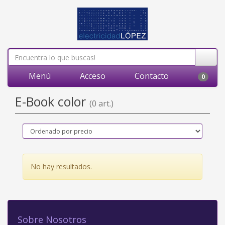
Menú
Acceso
Contacto
0
E-Book color
(0 art.)
No hay resultados.
Sobre Nosotros