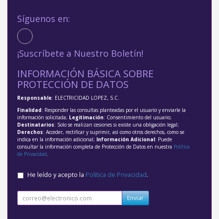
Síguenos en:
¡Suscríbete a Nuestro Boletín!
INFORMACIÓN BÁSICA SOBRE
PROTECCIÓN DE DATOS
Responsable
: ELECTRICIDAD LOPEZ, S.C.
Finalidad
: Responder las consultas planteadas por el usuario y enviarle la
información solicitada;
Legitimación
: Consentimiento del usuario;
Destinatarios
: Solo se realizan cesiones si existe una obligación legal;
Derechos
: Acceder, rectificar y suprimir, así como otros derechos, como se
indica en la información adicional;
Información Adicional
: Puede
consultar la información completa de Protección de Datos en nuestra
Política
de Privacidad
.
He leído y acepto la
Política de Privacidad
.
Enviar