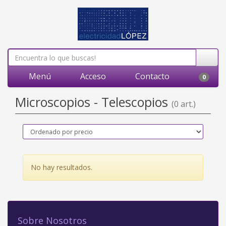
Menú
Acceso
Contacto
0
Microscopios - Telescopios
(0 art.)
No hay resultados.
Sobre Nosotros