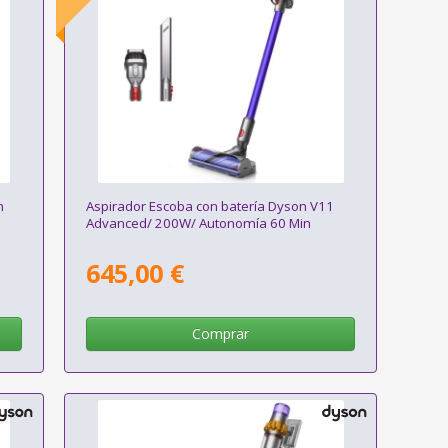
n
Aspirador Escoba con batería Dyson V11
Advanced/ 200W/ Autonomía 60 Min
645,00 €
Comprar