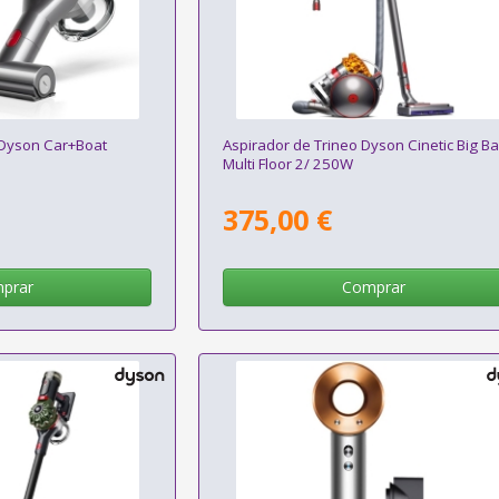
Dyson Car+Boat
Aspirador de Trineo Dyson Cinetic Big Ba
Multi Floor 2/ 250W
375,00 €
prar
Comprar