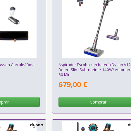
 Dyson Corrale/ Rosa
Aspirador Escoba con batería Dyson V1
Detect Slim Submarine/ 140W/ Autonom
60 Min
679,00 €
prar
Comprar