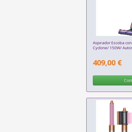
Aspirador Escoba con
Cyclone/ 150W/ Auto
409,00 €
Com