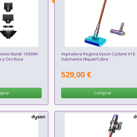
sonic Nural/ 1600W/
Aspiradora fregona Dyson Cyclone V10
o y Oro Rosa
Submarine Níquel/Cobre
529,00 €
prar
Comprar