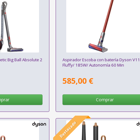
tic Big Ball Absolute 2
Aspirador Escoba con batería Dyson V1
Fluffy/ 185W/ Autonomía 60 Min
585,00 €
prar
Comprar
Destacado