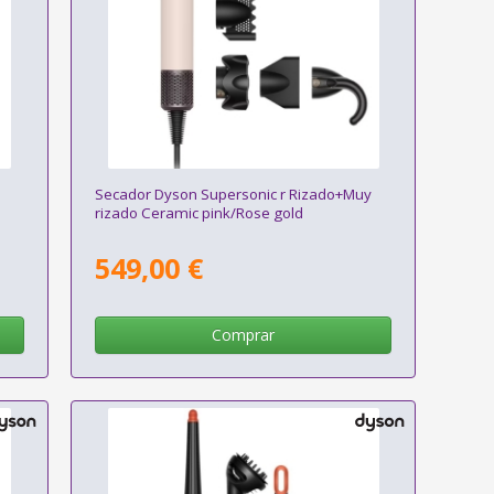
Secador Dyson Supersonic r Rizado+Muy
rizado Ceramic pink/Rose gold
549,00 €
Comprar