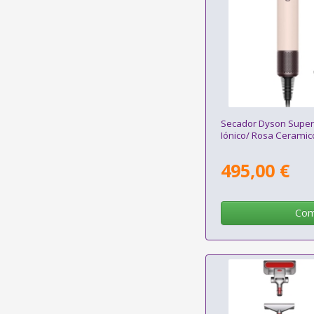
Secador Dyson Super
Iónico/ Rosa Ceramic
495,00 €
Com