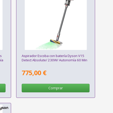
2s
Aspirador Escoba con batería Dyson V15
ía
Detect Absolute/ 230W/ Autonomía 60 Min
775,00 €
Comprar