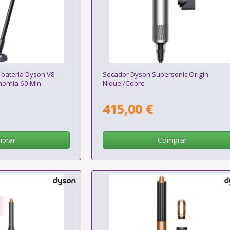
 batería Dyson V8
Secador Dyson Supersonic Origin
nomía 60 Min
Níquel/Cobre
415,00 €
prar
Comprar