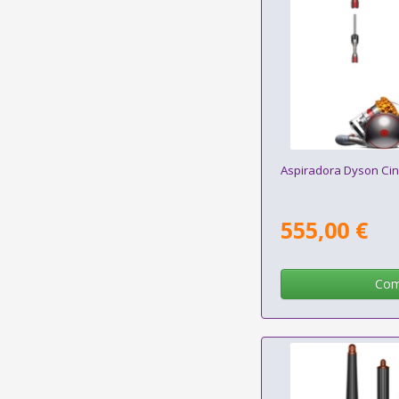
Aspiradora Dyson Cine
555,00 €
Com