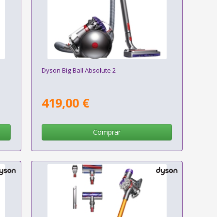
Dyson Big Ball Absolute 2
419,00 €
Comprar