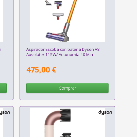
n
Aspirador Escoba con batería Dyson V8
Absolute/ 115W/ Autonomía 40 Min
475,00 €
Comprar