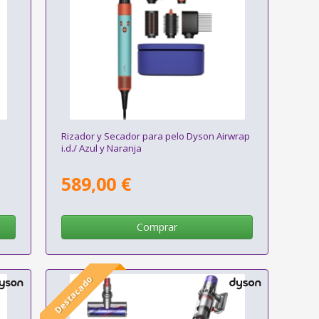
1
Rizador y Secador para pelo Dyson Airwrap
i.d./ Azul y Naranja
589,00 €
Comprar
Destacado