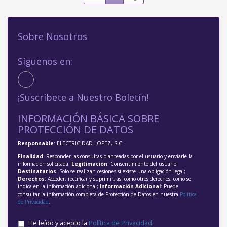
Sobre Nosotros
Síguenos en:
¡Suscríbete a Nuestro Boletín!
INFORMACIÓN BÁSICA SOBRE
PROTECCIÓN DE DATOS
Responsable
: ELECTRICIDAD LOPEZ, S.C.
Finalidad
: Responder las consultas planteadas por el usuario y enviarle la
información solicitada;
Legitimación
: Consentimiento del usuario;
Destinatarios
: Solo se realizan cesiones si existe una obligación legal;
Derechos
: Acceder, rectificar y suprimir, así como otros derechos, como se
indica en la información adicional;
Información Adicional
: Puede
consultar la información completa de Protección de Datos en nuestra
Política
de Privacidad
.
He leído y acepto la
Política de Privacidad
.