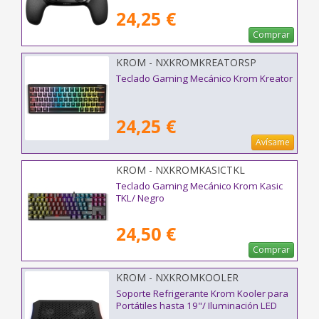
24,25 €
Comprar
KROM - NXKROMKREATORSP
Teclado Gaming Mecánico Krom Kreator
24,25 €
Avísame
KROM - NXKROMKASICTKL
Teclado Gaming Mecánico Krom Kasic
TKL/ Negro
24,50 €
Comprar
KROM - NXKROMKOOLER
Soporte Refrigerante Krom Kooler para
Portátiles hasta 19"/ Iluminación LED