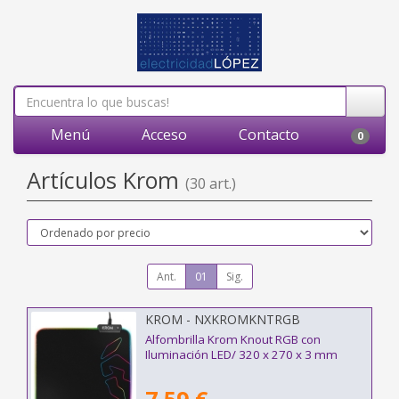
Menú
Acceso
Contacto
0
Artículos Krom
(30 art.)
Ant.
01
Sig.
KROM - NXKROMKNTRGB
Alfombrilla Krom Knout RGB con
Iluminación LED/ 320 x 270 x 3 mm