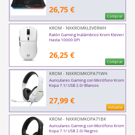
26,75 €
Comprar
KROM - NXKROMKLEVERWH
Ratón Gaming Inalámbrico Krom Klever/
Hasta 10000 DPI
26,25 €
Comprar
KROM - NXKROMKOPA71WH
Auriculares Gaming con Micrófono Krom
Kopa 7.1/ USB 2.0/ Blancos
27,99 €
Avísame
KROM - NXKROMKOPA71BK
Auriculares Gaming con Micrófono Krom
Kopa 7.1/ USB 2.0/ Negros