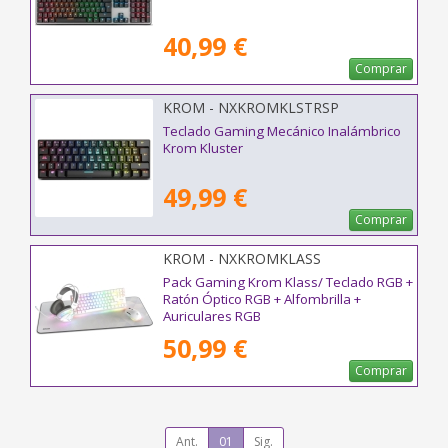
40,99 €
Comprar
KROM - NXKROMKLSTRSP
Teclado Gaming Mecánico Inalámbrico
Krom Kluster
49,99 €
Comprar
KROM - NXKROMKLASS
Pack Gaming Krom Klass/ Teclado RGB +
Ratón Óptico RGB + Alfombrilla +
Auriculares RGB
50,99 €
Comprar
Ant.
01
Sig.