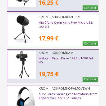
16,25 €
Comprar
KROM - NXKROMKIMUPRO
Micrófono Krom Kimu Pro/ Micro USB/
Jack 3.5
17,99 €
Comprar
KROM - NXKROMKAM
Webcam Krom Kam/ 1920 x 1080 Full
HD
19,75 €
Comprar
KROM - NXKROMKOPAMOVEWH
Auriculares Gaming con Micrófono Krom
Kopa Move/ Jack 3.5/ Blancos