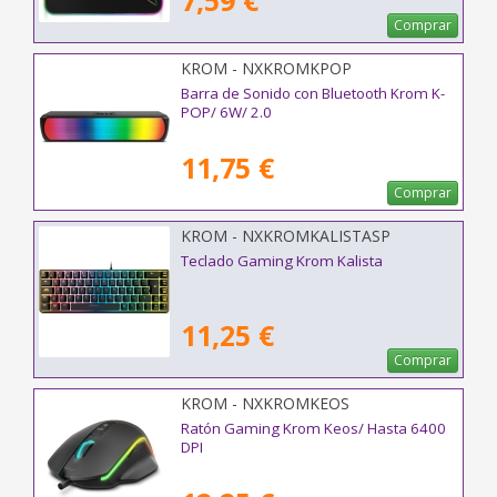
7,59 €
Comprar
KROM - NXKROMKPOP
Barra de Sonido con Bluetooth Krom K-
POP/ 6W/ 2.0
11,75 €
Comprar
KROM - NXKROMKALISTASP
Teclado Gaming Krom Kalista
11,25 €
Comprar
KROM - NXKROMKEOS
Ratón Gaming Krom Keos/ Hasta 6400
DPI