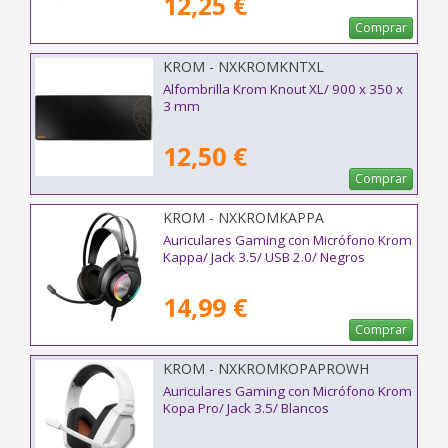
12,25 €
Comprar
KROM - NXKROMKNTXL
Alfombrilla Krom Knout XL/ 900 x 350 x
3 mm
12,50 €
Comprar
KROM - NXKROMKAPPA
Auriculares Gaming con Micrófono Krom
Kappa/ Jack 3.5/ USB 2.0/ Negros
14,99 €
Comprar
KROM - NXKROMKOPAPROWH
Auriculares Gaming con Micrófono Krom
Kopa Pro/ Jack 3.5/ Blancos