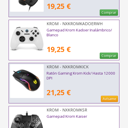
19,25 €
Comprar
KROM - NXKROMKADOERWH
Gamepad Krom Kadoer Inalámbrico/
Blanco
19,25 €
Comprar
KROM - NXKROMKICK
Ratón Gaming Krom Kick/ Hasta 12000
DPI
21,25 €
Avísame
KROM - NXKROMKSR
Gamepad Krom Kaiser