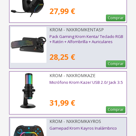
27,99 €
Comprar
KROM - NXKROMKENTASP
Pack Gaming Krom Kenta/ Teclado RGB
+ Ratón + Alfombrilla + Auriculares
28,25 €
Comprar
KROM - NXKROMKAZE
Micrófono Krom Kaze/ USB 2.0/ Jack 3.5
31,99 €
Comprar
KROM - NXKROMKAYROS
Gamepad Krom Kayros Inalámbrico