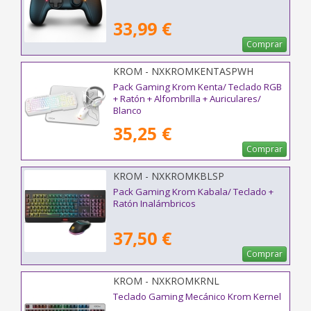
33,99 €
Comprar
KROM - NXKROMKENTASPWH
Pack Gaming Krom Kenta/ Teclado RGB
+ Ratón + Alfombrilla + Auriculares/
Blanco
35,25 €
Comprar
KROM - NXKROMKBLSP
Pack Gaming Krom Kabala/ Teclado +
Ratón Inalámbricos
37,50 €
Comprar
KROM - NXKROMKRNL
Teclado Gaming Mecánico Krom Kernel