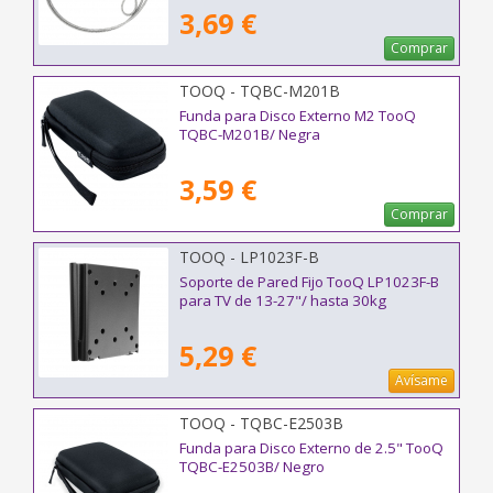
3,69 €
Comprar
TOOQ - TQBC-M201B
Funda para Disco Externo M2 TooQ
TQBC-M201B/ Negra
3,59 €
Comprar
TOOQ - LP1023F-B
Soporte de Pared Fijo TooQ LP1023F-B
para TV de 13-27"/ hasta 30kg
5,29 €
Avísame
TOOQ - TQBC-E2503B
Funda para Disco Externo de 2.5" TooQ
TQBC-E2503B/ Negro