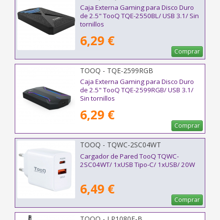
Caja Externa Gaming para Disco Duro
de 2.5" TooQ TQE-2550BL/ USB 3.1/ Sin
tornillos
6,29 €
Comprar
TOOQ - TQE-2599RGB
Caja Externa Gaming para Disco Duro
de 2.5" TooQ TQE-2599RGB/ USB 3.1/
Sin tornillos
6,29 €
Comprar
TOOQ - TQWC-2SC04WT
Cargador de Pared TooQ TQWC-
2SC04WT/ 1xUSB Tipo-C/ 1xUSB/ 20W
6,49 €
Comprar
TOOQ - LP1080F-B