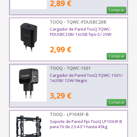
2,89 €
Comprar
TOOQ - TQWC-PDUSBC20B
Cargador de Pared TooQ TQWC-
PDUSBC20B/ 1xUSB Tipo-C/ 20W
2,99 €
Comprar
TOOQ - TQWC-1S01
Cargador de Pared TooQ TQWC-1S01/
1xUSB/ 12W/ Negro
3,29 €
Comprar
TOOQ - LP1043F-B
Soporte de Pared Fijo TooQ LP1043F-B
para TV de 23-43"/ hasta 45kg