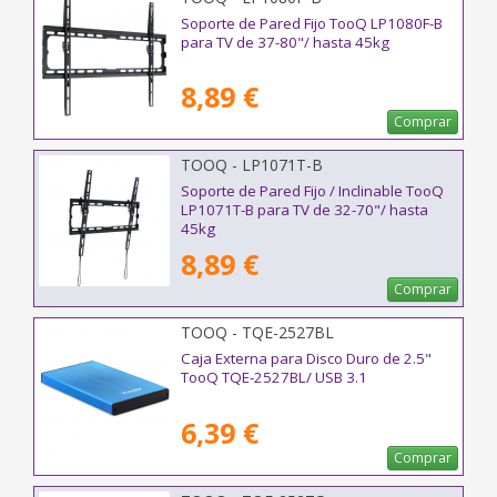
Soporte de Pared Fijo TooQ LP1080F-B
para TV de 37-80"/ hasta 45kg
8,89 €
Comprar
TOOQ - LP1071T-B
Soporte de Pared Fijo / Inclinable TooQ
LP1071T-B para TV de 32-70"/ hasta
45kg
8,89 €
Comprar
TOOQ - TQE-2527BL
Caja Externa para Disco Duro de 2.5"
TooQ TQE-2527BL/ USB 3.1
6,39 €
Comprar