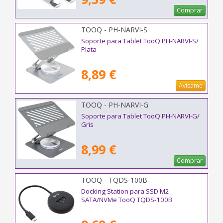
Comprar
TOOQ - PH-NARVI-S
Soporte para Tablet TooQ PH-NARVI-S/
Plata
8,89 €
Avísame
TOOQ - PH-NARVI-G
Soporte para Tablet TooQ PH-NARVI-G/
Gris
8,99 €
Comprar
TOOQ - TQDS-100B
Docking Station para SSD M2
SATA/NVMe TooQ TQDS-100B