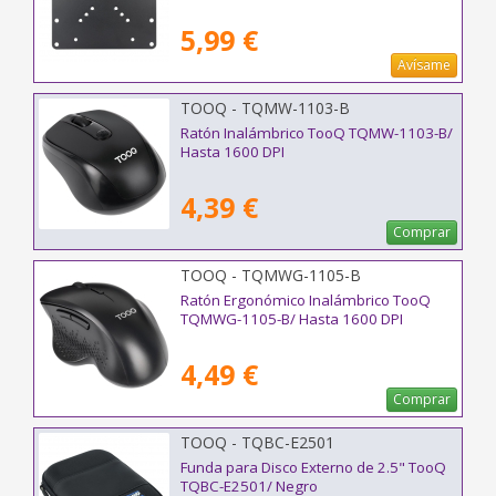
5,99 €
Avísame
TOOQ - TQMW-1103-B
Ratón Inalámbrico TooQ TQMW-1103-B/
Hasta 1600 DPI
4,39 €
Comprar
TOOQ - TQMWG-1105-B
Ratón Ergonómico Inalámbrico TooQ
TQMWG-1105-B/ Hasta 1600 DPI
4,49 €
Comprar
TOOQ - TQBC-E2501
Funda para Disco Externo de 2.5" TooQ
TQBC-E2501/ Negro