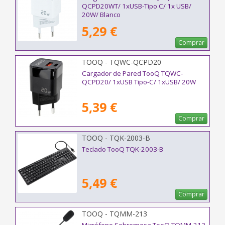
QCPD20WT/ 1xUSB-Tipo C/ 1x USB/
20W/ Blanco
5,29 €
Comprar
TOOQ - TQWC-QCPD20
Cargador de Pared TooQ TQWC-
QCPD20/ 1xUSB Tipo-C/ 1xUSB/ 20W
5,39 €
Comprar
TOOQ - TQK-2003-B
Teclado TooQ TQK-2003-B
5,49 €
Comprar
TOOQ - TQMM-213