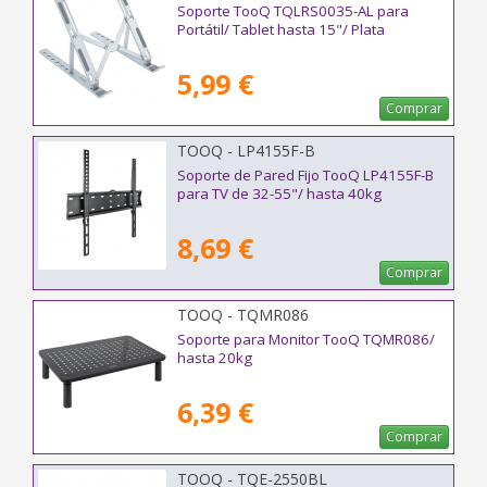
Soporte TooQ TQLRS0035-AL para
Portátil/ Tablet hasta 15"/ Plata
5,99 €
Comprar
TOOQ - LP4155F-B
Soporte de Pared Fijo TooQ LP4155F-B
para TV de 32-55"/ hasta 40kg
8,69 €
Comprar
TOOQ - TQMR086
Soporte para Monitor TooQ TQMR086/
hasta 20kg
6,39 €
Comprar
TOOQ - TQE-2550BL