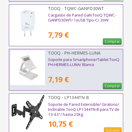
TOOQ - TQWC-GANPD30WT
Cargador de Pared GaN TooQ TQWC-
GANPD30WT/ 1xUSB Tipo-C/ 30W
7,79 €
Comprar
TOOQ - PH-HERMES-LUNA
Soporte para Smartphone/Tablet TooQ
PH-HERMES-LUNA/ Blanco
7,19 €
Comprar
TOOQ - LP1344TN-B
Soporte de Pared Extensible/ Giratorio/
Inclinable TooQ LP1344TN-B para TV de
13-43"/ hasta 20kg
10,75 €
Avísame