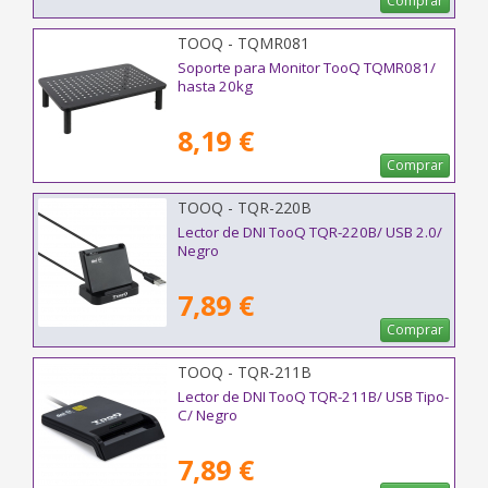
Comprar
TOOQ - TQMR081
Soporte para Monitor TooQ TQMR081/
hasta 20kg
8,19 €
Comprar
TOOQ - TQR-220B
Lector de DNI TooQ TQR-220B/ USB 2.0/
Negro
7,89 €
Comprar
TOOQ - TQR-211B
Lector de DNI TooQ TQR-211B/ USB Tipo-
C/ Negro
7,89 €