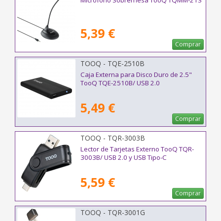
Micrófono Sobremesa TooQ TQMM-213
5,39 €
Comprar
TOOQ - TQE-2510B
Caja Externa para Disco Duro de 2.5"
TooQ TQE-2510B/ USB 2.0
5,49 €
Comprar
TOOQ - TQR-3003B
Lector de Tarjetas Externo TooQ TQR-
3003B/ USB 2.0 y USB Tipo-C
5,59 €
Comprar
TOOQ - TQR-3001G