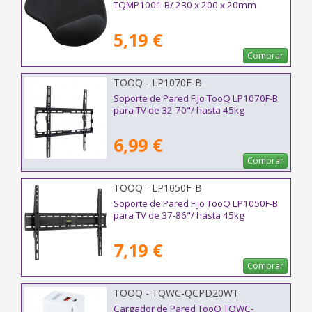
TQMP1001-B/ 230 x 200 x 20mm
5,19 €
Comprar
TOOQ - LP1070F-B
Soporte de Pared Fijo TooQ LP1070F-B
para TV de 32-70"/ hasta 45kg
6,99 €
Comprar
TOOQ - LP1050F-B
Soporte de Pared Fijo TooQ LP1050F-B
para TV de 37-86"/ hasta 45kg
7,19 €
Comprar
TOOQ - TQWC-QCPD20WT
Cargador de Pared TooQ TQWC-