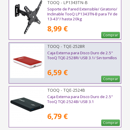
TOOQ - LP1343TN-B
Soporte de Pared Extensible/ Giratorio/
Inclinable TooQ LP1343TN-B para TV de
13-43"/ hasta 20kg
8,99 €
Comprar
TOOQ - TQE-2528R
Caja Externa para Disco Duro de 2.5"
TooQ TQE-2528R/ USB 3.1/ Sin tornillos
6,59 €
Comprar
TOOQ - TQE-2524B
Caja Externa para Disco Duro de 2.5"
TooQ TQE-2524B/ USB 3.1
6,79 €
Comprar