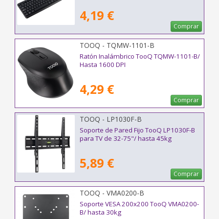
4,19 €
Comprar
TOOQ - TQMW-1101-B
Ratón Inalámbrico TooQ TQMW-1101-B/
Hasta 1600 DPI
4,29 €
Comprar
TOOQ - LP1030F-B
Soporte de Pared Fijo TooQ LP1030F-B
para TV de 32-75"/ hasta 45kg
5,89 €
Comprar
TOOQ - VMA0200-B
Soporte VESA 200x200 TooQ VMA0200-
B/ hasta 30kg