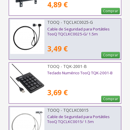
4,89 €
Comprar
TOOQ - TQCLKC0025-G
Cable de Seguridad para Portátiles
TooQ TQCLKC0025-G/ 1.5m
3,49 €
Comprar
TOOQ - TQK-2001-B
Teclado Numérico TooQ TQK-2001-B
3,69 €
Comprar
TOOQ - TQCLKC0015
Cable de Seguridad para Portátiles
TooQ TQCLKC0015/ 1.5m