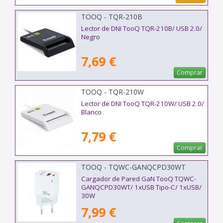
TOOQ - TQR-210B
Lector de DNI TooQ TQR-210B/ USB 2.0/
Negro
7,69 €
Comprar
TOOQ - TQR-210W
Lector de DNI TooQ TQR-210W/ USB 2.0/
Blanco
7,79 €
Comprar
TOOQ - TQWC-GANQCPD30WT
Cargador de Pared GaN TooQ TQWC-
GANQCPD30WT/ 1xUSB Tipo-C/ 1xUSB/
30W
7,99 €