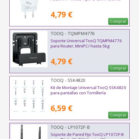
4,79 €
Comprar
TOOQ - TQMPM4776
Soporte Universal TooQ TQMPM4776
para Router, MiniPC/ hasta 5kg
4,79 €
Comprar
TOOQ - SSK4820
Kit de Montaje Universal TooQ SSK4820
para pantallas con Tornillería
6,59 €
Comprar
TOOQ - LP1072F-B
Soporte de Pared Fijo TooQ LP1072F-B