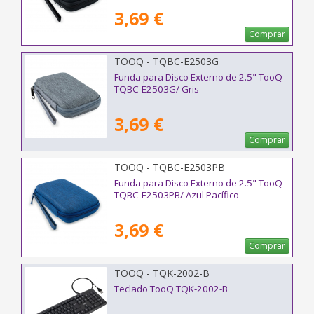
3,69 €
Comprar
TOOQ - TQBC-E2503G
Funda para Disco Externo de 2.5" TooQ
TQBC-E2503G/ Gris
3,69 €
Comprar
TOOQ - TQBC-E2503PB
Funda para Disco Externo de 2.5" TooQ
TQBC-E2503PB/ Azul Pacífico
3,69 €
Comprar
TOOQ - TQK-2002-B
Teclado TooQ TQK-2002-B